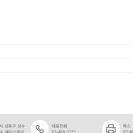
울시 성동구 성수
대표전화
팩스
14, 에이스하이
02-469-2271
02-4