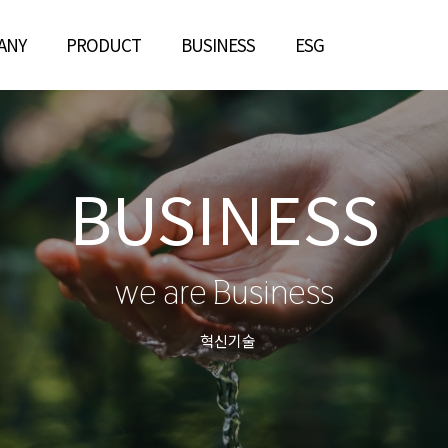
ANY
PRODUCT
BUSINESS
ESG
BUSINESS
we are Business
혁신기술